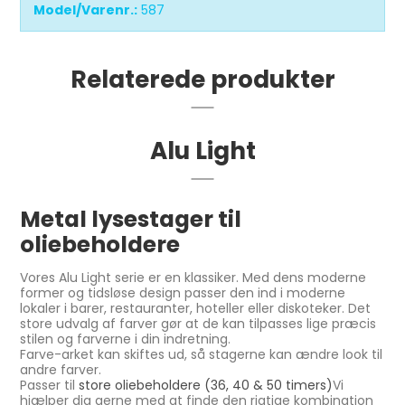
Model/Varenr.:
587
Relaterede produkter
Alu Light
Metal lysestager til
oliebeholdere
Vores Alu Light serie er en klassiker. Med dens moderne
former og tidsløse design passer den ind i moderne
lokaler i barer, restauranter, hoteller eller diskoteker. Det
store udvalg af farver gør at de kan tilpasses lige præcis
stilen og farverne i din indretning.
Farve-arket kan skiftes ud, så stagerne kan ændre look til
andre farver.
Passer til
store oliebeholdere (36, 40 & 50 timers)
Vi
hjælper dig gerne med at finde den rigtige kombination