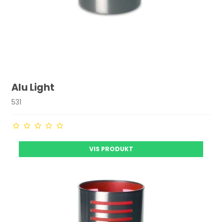
Alu Light
531
VIS PRODUKT