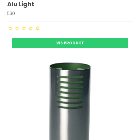
Alu Light
530
VIS PRODUKT