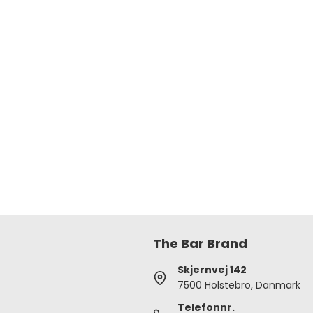
The Bar Brand
Skjernvej 142
7500 Holstebro, Danmark
Telefonnr.