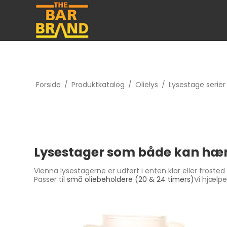
Forside
/
Produktkatalog
/
Olielys
/
Lysestage serier
Lysestager som både kan hæn
Vienna lysestagerne er udført i enten klar eller froste
Passer til
små oliebeholdere (20 & 24 timers)
Vi hjælpe