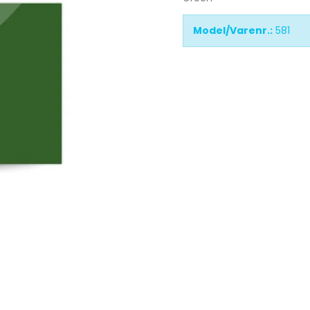
Model/Varenr.:
581