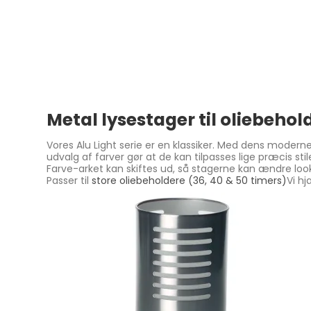
Metal lysestager til oliebehol
Vores Alu Light serie er en klassiker. Med dens moderne 
udvalg af farver gør at de kan tilpasses lige præcis stil
Farve-arket kan skiftes ud, så stagerne kan ændre look 
Passer til
store oliebeholdere (36, 40 & 50 timers)
Vi hj