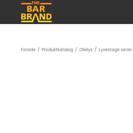
Forside
/
Produktkatalog
/
Olielys
/
Lysestage serier