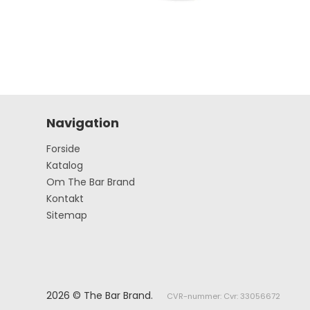
Navigation
Forside
Katalog
Om The Bar Brand
Kontakt
Sitemap
2026 © The Bar Brand.
CVR-nummer: Cvr: 33056672