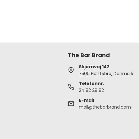
The Bar Brand
Skjernvej 142
7500 Holstebro, Danmark
Telefonnr.
24 82 29 82
E-mail
mail@thebarbrand.com