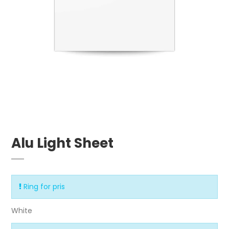
Alu Light Sheet
Ring for pris
White