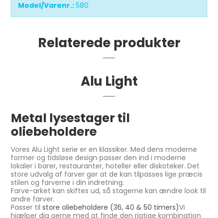
Model/Varenr.:
580
Relaterede produkter
Alu Light
Metal lysestager til
oliebeholdere
Vores Alu Light serie er en klassiker. Med dens moderne
former og tidsløse design passer den ind i moderne
lokaler i barer, restauranter, hoteller eller diskoteker. Det
store udvalg af farver gør at de kan tilpasses lige præcis
stilen og farverne i din indretning.
Farve-arket kan skiftes ud, så stagerne kan ændre look til
andre farver.
Passer til
store oliebeholdere (36, 40 & 50 timers)
Vi
hjælper dig gerne med at finde den rigtige kombination