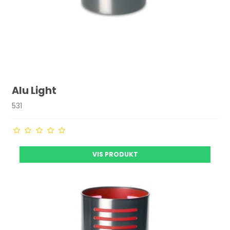
Alu Light
531
VIS PRODUKT