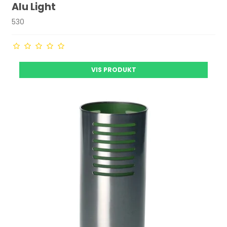
Alu Light
530
VIS PRODUKT